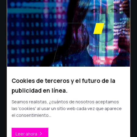
Cookies de terceros y el futuro de la
publicidad en línea.
Seamos realistas, ¿cuántos de nosotros aceptamos
las 'cookies' al usar un sitio web cada vez que aparece
el consentimiento...
Leer ahora