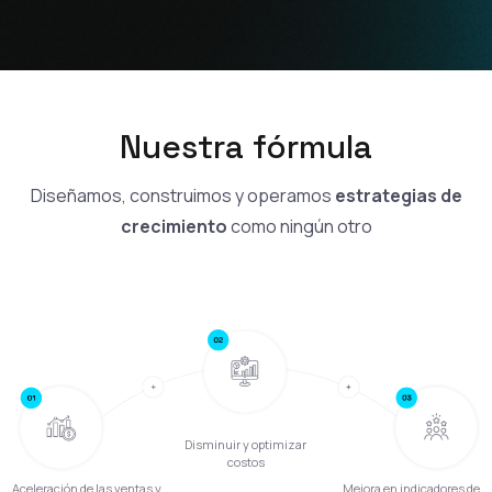
Nuestra fórmula
Diseñamos, construimos y operamos
estrategias de
crecimiento
como ningún otro
Disminuir y optimizar
costos
Mejora en indicadores de
Aceleración de las ventas y