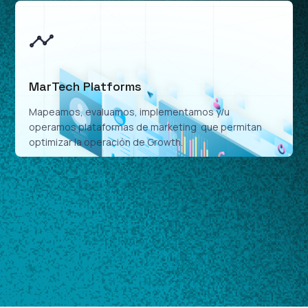
MarTech Platforms
Mapeamos, evaluamos, implementamos y/u
operamos plataformas de marketing que permitan
optimizar la operación de Growth.