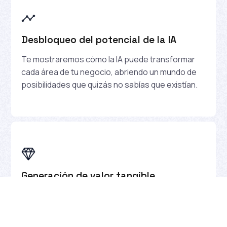
Desbloqueo del potencial de la IA
Te mostraremos cómo la IA puede transformar
cada área de tu negocio, abriendo un mundo de
posibilidades que quizás no sabías que existían.
Generación de valor tangible
Con ejemplos reales, verás cómo el despliegue
efectivo de modelos de IA está creando
beneficios medibles y significativos.