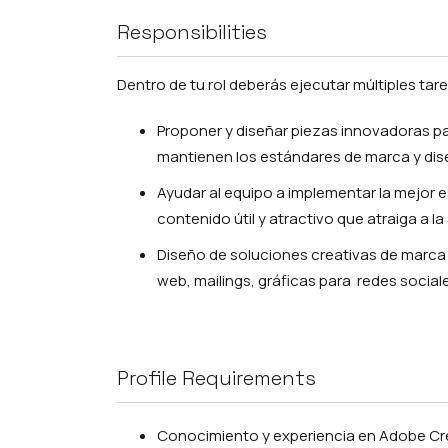
Responsibilities
Dentro de tu rol deberás ejecutar múltiples tar
Proponer y diseñar piezas innovadoras pa
mantienen los estándares de marca y dis
Ayudar al equipo a implementar la mejor 
contenido útil y atractivo que atraiga a l
Diseño de soluciones creativas de marca 
web, mailings, gráficas para redes socia
Profile Requirements
Conocimiento y experiencia en Adobe Crea