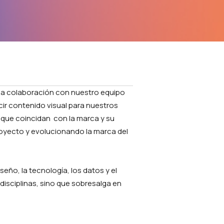
ha colaboración con nuestro equipo
ir contenido visual para nuestros
s que coincidan con la marca y su
royecto y evolucionando la marca del
seño, la tecnología, los datos y el
isciplinas, sino que sobresalga en