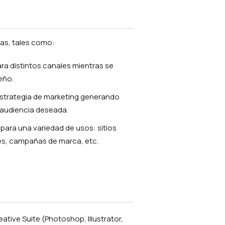
eas, tales como:
ra distintos canales mientras se
eño.
estrategia de marketing generando
a audiencia deseada.
para una variedad de usos: sitios
les, campañas de marca, etc.
tive Suite (Photoshop, Illustrator,