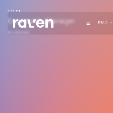
GROWTH
Community Manager
EN 🇬🇧
SCL | MEX | MAD